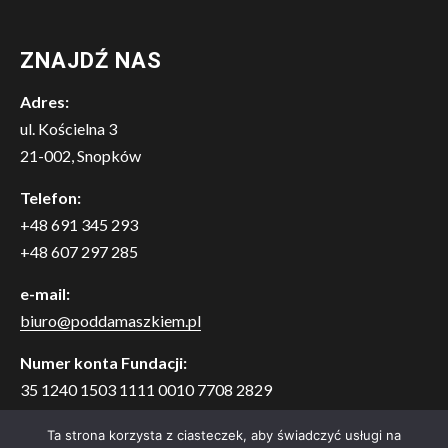
ZNAJDŹ NAS
Adres:
ul. Kościelna 3
21-002, Snopków
Telefon:
+48 691 345 293
+48 607 297 285
e-mail:
biuro@poddamaszkiem.pl
Numer konta Fundacji:
35 1240 1503 1111 0010 7708 2829
Bank Pekao S.A. o. w Lublinie
Ta strona korzysta z ciasteczek, aby świadczyć usługi na