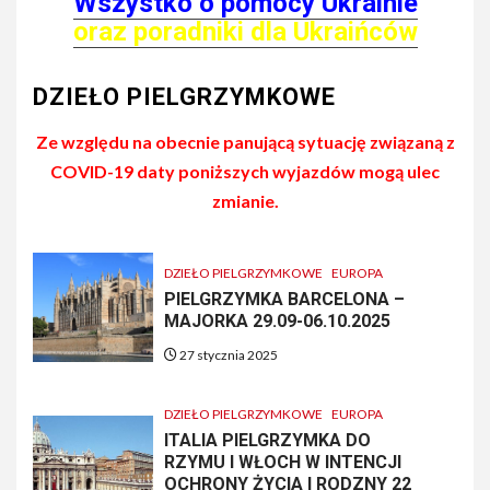
Wszystko o pomocy Ukrainie
oraz poradniki dla Ukraińców
DZIEŁO PIELGRZYMKOWE
Ze względu na obecnie panującą sytuację związaną z
COVID-19 daty poniższych wyjazdów mogą ulec
zmianie.
DZIEŁO PIELGRZYMKOWE
EUROPA
PIELGRZYMKA BARCELONA –
MAJORKA 29.09-06.10.2025
27 stycznia 2025
DZIEŁO PIELGRZYMKOWE
EUROPA
ITALIA PIELGRZYMKA DO
RZYMU I WŁOCH W INTENCJI
OCHRONY ŻYCIA I RODZNY 22