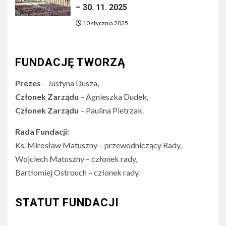
– 30. 11. 2025
10 stycznia 2025
FUNDACJĘ TWORZĄ
Prezes
– Justyna Dusza,
Członek Zarządu
– Agnieszka Dudek,
Członek Zarządu
– Paulina Pietrzak.
Rada Fundacji:
Ks. Mirosław Matuszny – przewodniczący Rady,
Wojciech Matuszny – członek rady,
Bartłomiej Ostrouch – członek rady.
STATUT FUNDACJI