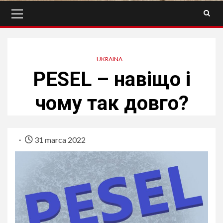
Menu
główne
UKRAINA
PESEL – навіщо і
чому так довго?
31 marca 2022