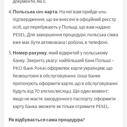
документи, які є.
Польська sim
-карта.
На неї вам прийде sms-
підтвердження, що ви внесені в офіційний реєстр
осіб, що перебувають у Польщі, що вам надано
PESEL. Для завершення процедури, польська сімка
вже має бути активована і робоча, в телефоні.
Номер рахунку
, який відкритий у польському
банку. Зверніть увагу: найбільший банк Польші –
PKO Bank Polski оформлює карти українцям, що
безкоштовні в обслуговуванні. (інші банки
пропонують оформити карти, що в обслуговуванні
будуть від 70 злотих/місяць). Ще один момент:
якщо не маєте закордонного паспорту, оформити
карту банка зможете як тільки отримите PESEL.
Як відбувається сама процедура?