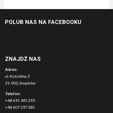
POLUB NAS NA FACEBOOKU
ZNAJDŹ NAS
Adres:
ul. Kościelna 3
21-002, Snopków
Telefon:
+48 691 345 293
+48 607 297 285