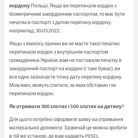
кордону
Польші. Якщо ви перетинали кордон з
біометричним закордонним паспортом, то має бути
печатка в паспорті з датою перетину кордону,
наприклад, 30.03.2022.
Якщо з якихось причин ви не маєте такої печатки:
перетинали кордон з внутрішнім паспортом
громадянина України, вам не поставили печатку в
закордонний паспорт на кордоні (і таке буває), ви
все одно зазначаєте точну дату перетину кордону.
Можливо, можуть спитати, за яких обставин і як
перетинали кордон.
Як отримати 300 злотих і 500 злотих на дитину?
Для цього потрібно оформити заяву на отримання
матеріальної допомоги. Зазвичай це можна зробити
в тій же установі, де вам надають PESEL.