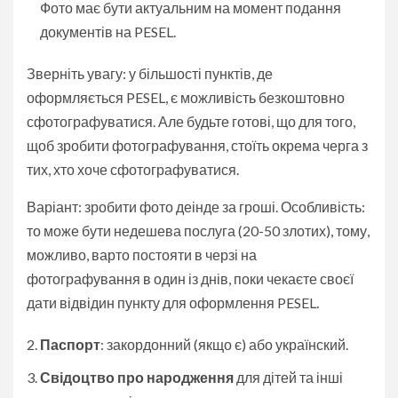
Фото має бути актуальним на момент подання
документів на PESEL.
Зверніть увагу: у більшості пунктів, де
оформляється PESEL, є можливість безкоштовно
сфотографуватися. Але будьте готові, що для того,
щоб зробити фотографування, стоїть окрема черга з
тих, хто хоче сфотографуватися.
Варіант: зробити фото деінде за гроші. Особливість:
то може бути недешева послуга (20-50 злотих), тому,
можливо, варто постояти в черзі на
фотографування в один із днів, поки чекаєте своєї
дати відвідин пункту для оформлення PESEL.
Паспорт
: закордонний (якщо є) або українский.
Свідоцтво про народження
для дітей та інші