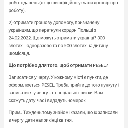
роботодавець (якщо ви офіційно уклали договір про
роботу).
2) отримати грошову допомогу, призначену
українцям, що перетнули кордон Польші з
24.02.2022. Що можуть отримати українці? 300
злотих – одноразово та по 500 злотих на дитину
щомісяця.
Що потрібно для того, щоб отримати PESEL
?
Записатися у чергу. У кожному місті є пункти, де
оформлюється PESEL. Треба прийти до того пункуту і
записатися у чергу – є спеціальні списки. Вам
скажуть дату, час і видадуть номерок.
Прим.: Тиждень тому знайомі казали, що їх записали
в чергу, дати наприкінці квітня.