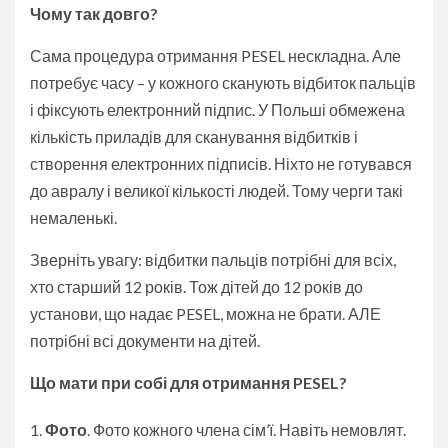
Чому так довго?
Сама процедура отримання PESEL нескладна. Але
потребує часу – у кожного сканують відбиток пальців
і фіксують електронний підпис. У Польші обмежена
кількість приладів для сканування відбитків і
створення електронних підписів. Ніхто не готувався
до авралу і великої кількості людей. Тому черги такі
немаленькі.
Зверніть увагу: відбитки пальців потрібні для всіх,
хто старший 12 років. Тож дітей до 12 років до
установи, що надає PESEL, можна не брати. АЛЕ
потрібні всі документи на дітей.
Що мати при собі для отримання PESEL
?
Фото
. Фото кожного члена сім’ї. Навіть немовлят.