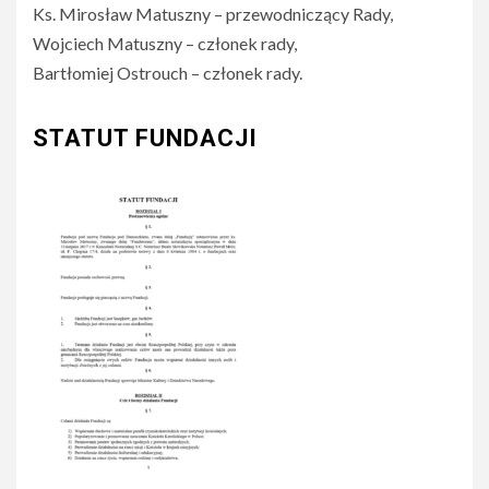
Ks. Mirosław Matuszny – przewodniczący Rady,
Wojciech Matuszny – członek rady,
Bartłomiej Ostrouch – członek rady.
STATUT FUNDACJI