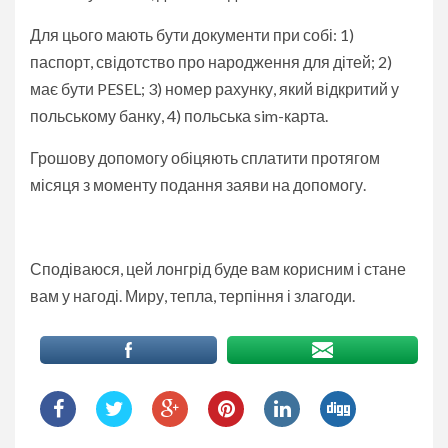
Для цього мають бути документи при собі: 1)
паспорт, свідотство про народження для дітей; 2)
має бути PESEL; 3) номер рахунку, який відкритий у
польському банку, 4) польська sim-карта.
Грошову допомогу обіцяють сплатити протягом
місяця з моменту подання заяви на допомогу.
Сподіваюся, цей лонгрід буде вам корисним і стане
вам у нагоді. Миру, тепла, терпіння і злагоди.