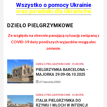
Wszystko o pomocy Ukrainie
oraz poradniki dla Ukraińców
DZIEŁO PIELGRZYMKOWE
Ze względu na obecnie panującą sytuację związaną z
COVID-19 daty poniższych wyjazdów mogą ulec
zmianie.
DZIEŁO PIELGRZYMKOWE
EUROPA
PIELGRZYMKA BARCELONA –
MAJORKA 29.09-06.10.2025
27 stycznia 2025
DZIEŁO PIELGRZYMKOWE
EUROPA
ITALIA PIELGRZYMKA DO
RZYMU I WŁOCH W INTENCJI