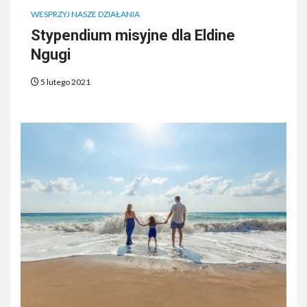
WESPRZYJ NASZE DZIAŁANIA
Stypendium misyjne dla Eldine
Ngugi
5 lutego 2021