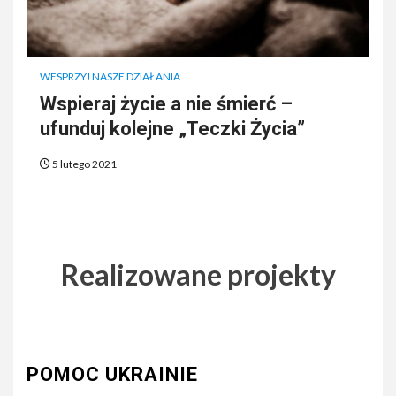
WESPRZYJ NASZE DZIAŁANIA
Wspieraj życie a nie śmierć –
ufunduj kolejne „Teczki Życia”
5 lutego 2021
Realizowane projekty
POMOC UKRAINIE