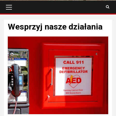
Menu
główne
Wesprzyj nasze działania