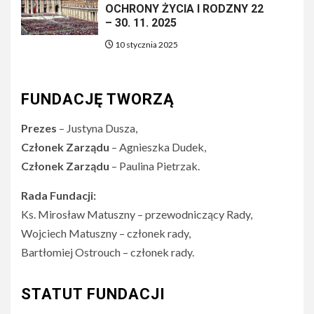
OCHRONY ŻYCIA I RODZNY 22
– 30. 11. 2025
10 stycznia 2025
FUNDACJĘ TWORZĄ
Prezes
– Justyna Dusza,
Członek Zarządu
– Agnieszka Dudek,
Członek Zarządu
– Paulina Pietrzak.
Rada Fundacji:
Ks. Mirosław Matuszny – przewodniczący Rady,
Wojciech Matuszny – członek rady,
Bartłomiej Ostrouch – członek rady.
STATUT FUNDACJI