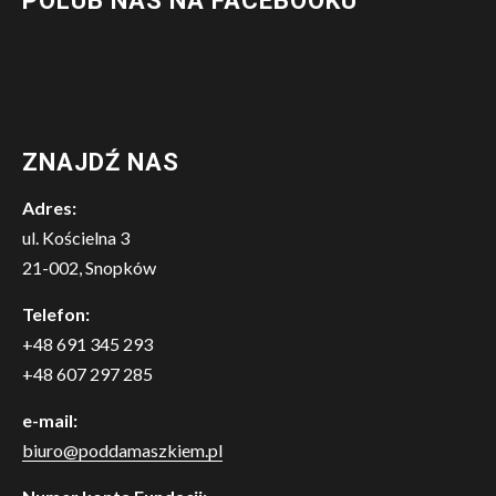
POLUB NAS NA FACEBOOKU
ZNAJDŹ NAS
Adres:
ul. Kościelna 3
21-002, Snopków
Telefon:
+48 691 345 293
+48 607 297 285
e-mail:
biuro@poddamaszkiem.pl