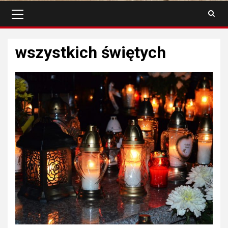
Menu
główne
wszystkich świętych