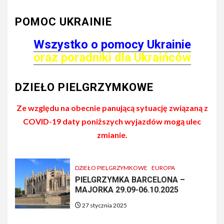
POMOC UKRAINIE
Wszystko o pomocy Ukrainie
oraz poradniki dla Ukraińców
DZIEŁO PIELGRZYMKOWE
Ze względu na obecnie panującą sytuację związaną z
COVID-19 daty poniższych wyjazdów mogą ulec
zmianie.
DZIEŁO PIELGRZYMKOWE
EUROPA
PIELGRZYMKA BARCELONA –
MAJORKA 29.09-06.10.2025
27 stycznia 2025