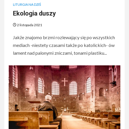
LITURGIA NA DZIŚ
Ekologia duszy
2 listopada 2021
Jakże znajomo brzmi rozlewający się po wszystkich
mediach -niestety czasami także po katolickich- ów
lament nad palonymi zniczami, tonami plastiku...