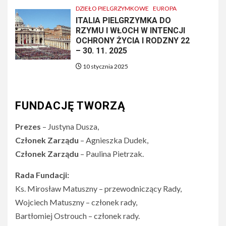
DZIEŁO PIELGRZYMKOWE
EUROPA
ITALIA PIELGRZYMKA DO
RZYMU I WŁOCH W INTENCJI
OCHRONY ŻYCIA I RODZNY 22
– 30. 11. 2025
10 stycznia 2025
FUNDACJĘ TWORZĄ
Prezes
– Justyna Dusza,
Członek Zarządu
– Agnieszka Dudek,
Członek Zarządu
– Paulina Pietrzak.
Rada Fundacji:
Ks. Mirosław Matuszny – przewodniczący Rady,
Wojciech Matuszny – członek rady,
Bartłomiej Ostrouch – członek rady.