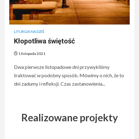
LITURGIA NA DZIŚ
Kłopotliwa świętość
1 listopada 2021
Dwa pierwsze listopadowe dni przywykliśmy
traktować w podobny sposób. Mówimy o nich, że to
dni zadumy i refleksji. Czas zastanowienia...
Realizowane projekty