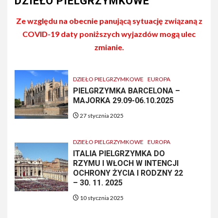
DZIEŁO PIELGRZYMKOWE
Ze względu na obecnie panującą sytuację związaną z
COVID-19 daty poniższych wyjazdów mogą ulec
zmianie.
DZIEŁO PIELGRZYMKOWE
EUROPA
PIELGRZYMKA BARCELONA –
MAJORKA 29.09-06.10.2025
27 stycznia 2025
DZIEŁO PIELGRZYMKOWE
EUROPA
ITALIA PIELGRZYMKA DO
RZYMU I WŁOCH W INTENCJI
OCHRONY ŻYCIA I RODZNY 22
– 30. 11. 2025
10 stycznia 2025