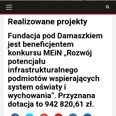
Menu
główne
Realizowane projekty
Fundacja pod Damaszkiem
jest beneficjentem
konkursu MEiN „Rozwój
potencjału
infrastrukturalnego
podmiotów wspierających
system oświaty i
wychowania”. Przyznana
dotacja to 942 820,61 zł.