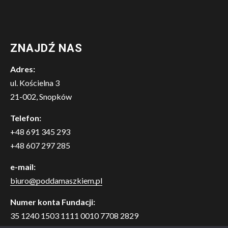
ZNAJDŹ NAS
Adres:
ul. Kościelna 3
21-002, Snopków
Telefon:
+48 691 345 293
+48 607 297 285
e-mail:
biuro@poddamaszkiem.pl
Numer konta Fundacji:
35 1240 1503 1111 0010 7708 2829