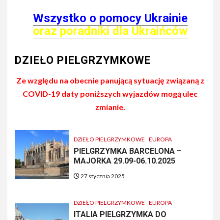
Wszystko o pomocy Ukrainie
oraz poradniki dla Ukraińców
DZIEŁO PIELGRZYMKOWE
Ze względu na obecnie panującą sytuację związaną z
COVID-19 daty poniższych wyjazdów mogą ulec
zmianie.
DZIEŁO PIELGRZYMKOWE
EUROPA
PIELGRZYMKA BARCELONA –
MAJORKA 29.09-06.10.2025
27 stycznia 2025
DZIEŁO PIELGRZYMKOWE
EUROPA
ITALIA PIELGRZYMKA DO