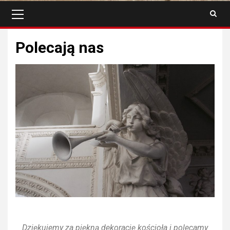
Polecają nas
Dziękujemy za piękną dekorację kościoła i polecamy