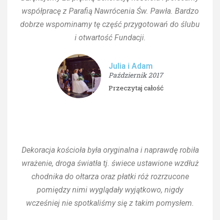
współpracę z Parafią Nawrócenia Św. Pawła. Bardzo
dobrze wspominamy tę część przygotowań do ślubu
i otwartość Fundacji.
Julia i Adam
Październik 2017
Przeczytaj całość
Dekoracja kościoła była oryginalna i naprawdę robiła
wrażenie, droga światła tj. świece ustawione wzdłuż
chodnika do ołtarza oraz płatki róż rozrzucone
pomiędzy nimi wyglądały wyjątkowo, nigdy
wcześniej nie spotkaliśmy się z takim pomysłem.