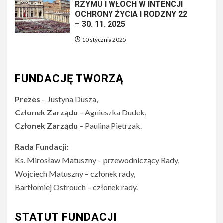
RZYMU I WŁOCH W INTENCJI
OCHRONY ŻYCIA I RODZNY 22
– 30. 11. 2025
10 stycznia 2025
FUNDACJĘ TWORZĄ
Prezes
– Justyna Dusza,
Członek Zarządu
– Agnieszka Dudek,
Członek Zarządu
– Paulina Pietrzak.
Rada Fundacji:
Ks. Mirosław Matuszny – przewodniczący Rady,
Wojciech Matuszny – członek rady,
Bartłomiej Ostrouch – członek rady.
STATUT FUNDACJI