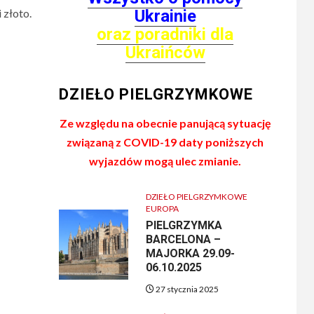
Ukrainie
 złoto.
oraz poradniki dla
Ukraińców
DZIEŁO PIELGRZYMKOWE
Ze względu na obecnie panującą sytuację
związaną z COVID-19 daty poniższych
wyjazdów mogą ulec zmianie.
DZIEŁO PIELGRZYMKOWE
EUROPA
PIELGRZYMKA
BARCELONA –
MAJORKA 29.09-
06.10.2025
27 stycznia 2025