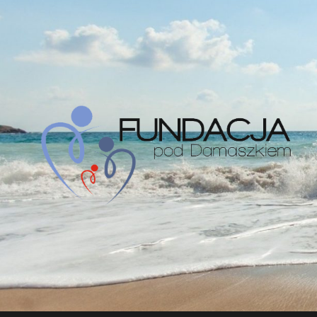
Przejdź
do
treści