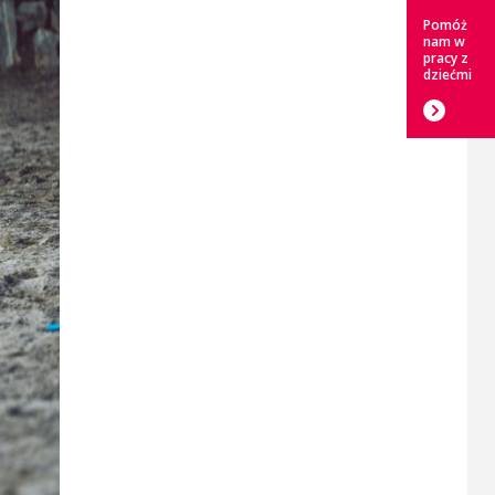
Pomóż
nam w
pracy z
dziećmi