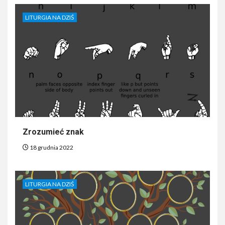
LITURGIA NA DZIŚ
Zrozumieć znak
18 grudnia 2022
LITURGIA NA DZIŚ