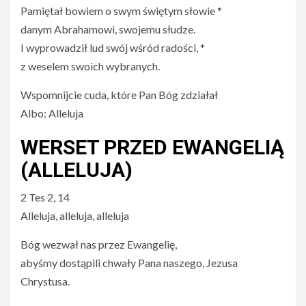
Pamiętał bowiem o swym świętym słowie *
danym Abrahamowi, swojemu słudze.
I wyprowadził lud swój wśród radości, *
z weselem swoich wybranych.
Wspomnijcie cuda, które Pan Bóg zdziałał
Albo: Alleluja
WERSET PRZED EWANGELIĄ
(ALLELUJA)
2 Tes 2, 14
Alleluja, alleluja, alleluja
Bóg wezwał nas przez Ewangelię,
abyśmy dostąpili chwały Pana naszego, Jezusa
Chrystusa.