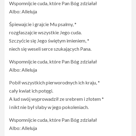
Wspomnijcie cuda, które Pan Bóg zdziałał
Albo: Alleluja
Śpiewajcie i grajcie Mu psalmy, *
rozgłaszajcie wszystkie Jego cuda.
Szczyćcie się Jego świętym imieniem, *
niech się weseli serce szukających Pana.
Wspomnijcie cuda, które Pan Bóg zdziałał
Albo: Alleluja
Pobił wszystkich pierworodnych ich kraju, *
cały kwiat ich potęgi.
A lud swój wyprowadził ze srebrem i złotem *
i nikt nie był słaby w jego pokoleniach.
Wspomnijcie cuda, które Pan Bóg zdziałał
Albo: Alleluja