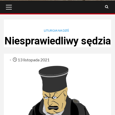
Menu
główne
LITURGIA NA DZIŚ
Niesprawiedliwy sędzia
13 listopada 2021