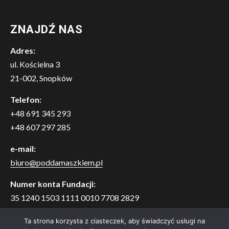
ZNAJDŹ NAS
Adres:
ul. Kościelna 3
21-002, Snopków
Telefon:
+48 691 345 293
+48 607 297 285
e-mail:
biuro@poddamaszkiem.pl
Numer konta Fundacji:
35 1240 1503 1111 0010 7708 2829
Bank Pekao S.A. o. w Lublinie
Ta strona korzysta z ciasteczek, aby świadczyć usługi na