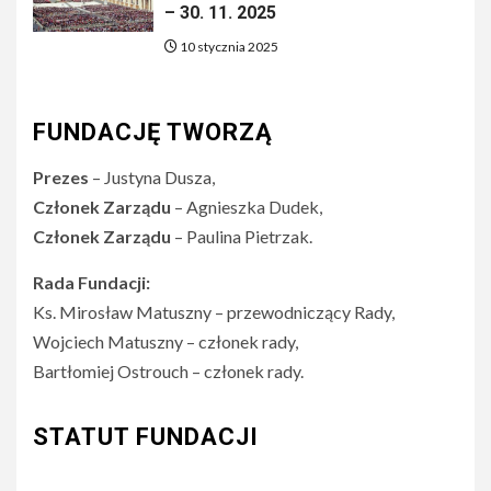
– 30. 11. 2025
10 stycznia 2025
FUNDACJĘ TWORZĄ
Prezes
– Justyna Dusza,
Członek Zarządu
– Agnieszka Dudek,
Członek Zarządu
– Paulina Pietrzak.
Rada Fundacji:
Ks. Mirosław Matuszny – przewodniczący Rady,
Wojciech Matuszny – członek rady,
Bartłomiej Ostrouch – członek rady.
STATUT FUNDACJI