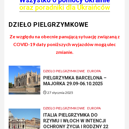
oraz poradniki dla Ukraińców
DZIEŁO PIELGRZYMKOWE
Ze względu na obecnie panującą sytuację związaną z
COVID-19 daty poniższych wyjazdów mogą ulec
zmianie.
DZIEŁO PIELGRZYMKOWE
EUROPA
PIELGRZYMKA BARCELONA –
MAJORKA 29.09-06.10.2025
27 stycznia 2025
DZIEŁO PIELGRZYMKOWE
EUROPA
ITALIA PIELGRZYMKA DO
RZYMU I WŁOCH W INTENCJI
OCHRONY ŻYCIA I RODZNY 22