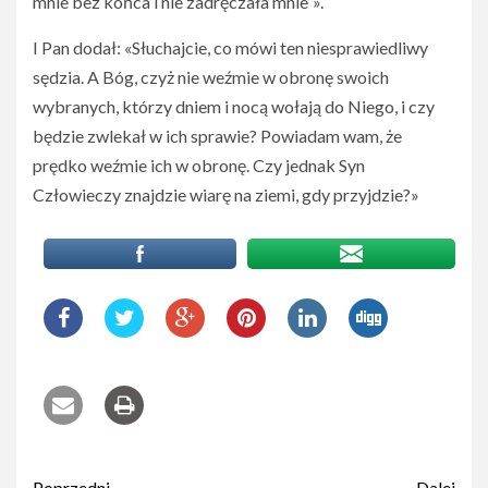
mnie bez końca i nie zadręczała mnie”».
I Pan dodał: «Słuchajcie, co mówi ten niesprawiedliwy
sędzia. A Bóg, czyż nie weźmie w obronę swoich
wybranych, którzy dniem i nocą wołają do Niego, i czy
będzie zwlekał w ich sprawie? Powiadam wam, że
prędko weźmie ich w obronę. Czy jednak Syn
Człowieczy znajdzie wiarę na ziemi, gdy przyjdzie?»
Poprzedni
Dalej