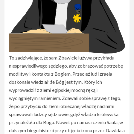
To zadziwiające, że sam Zbawiciel używa przykładu
niesprawiedliwego sędziego, aby zobrazować potrzebę
modlitwy i kontaktu z Bogiem. Przecież lud Izraela
doskonale wiedział, że Bóg jest tym, Który ich
wyprowadził z ziemi egipskiej mocną ręką i
wyciągniętym ramieniem. Zdawali sobie sprawę z tego,
że po przybyciu do ziemi obiecanej władzę nad nimi
sprawowali ludzcy sędziowie, gdyż władza królewska
przynależała dla Boga. Nawet po namaszczeniu Saula, w
dalszym biegu historii przy objęciu tronu przez Dawida a