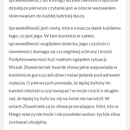
dzisiejsze pierwsze czytanie jest w istocie wezwaniem
skierowanym do każdej ludzkiej duszy.
Sprawiedliwość jest cnotą, która oznacza danie każdemu
tego, co jest jego. W tym kontekście zatem,
sprawiedliwość względem dziecka, jego czystości i
niewinności domaga się szczególnej ochrony i troski.
Podyktowana musi być realnym oglądem sytuacji.
Wszak Zbawiciel tak twarde słowa jakie wypowiada w
kontekście gorszycieli dzieci mówi jedynie pod adresem
Judasza. O pierwszych powiada, że lepiej byłoby im
kamień młyński u szyi uwiązać i w może rzucić o drugim
zaś, że lepiej by było by się na świat nie narodził. W
ustach Zbawiciela są to słowa przerażające. Nikt, kto w
Niego wierzy nie może i nie powinien wobec tychże słów
zostawać obojętny.