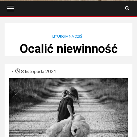
Menu
główne
LITURGIA NA DZIŚ
Ocalić niewinność
8 listopada 2021