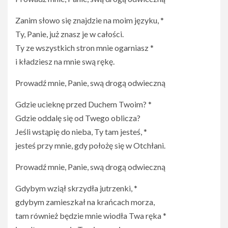
Zanim słowo się znajdzie na moim języku, *
Ty, Panie, już znasz je w całości.
Ty ze wszystkich stron mnie ogarniasz *
i kładziesz na mnie swą rękę.
Prowadź mnie, Panie, swą drogą odwieczną
Gdzie ucieknę przed Duchem Twoim? *
Gdzie oddalę się od Twego oblicza?
Jeśli wstąpię do nieba, Ty tam jesteś, *
jesteś przy mnie, gdy położę się w Otchłani.
Prowadź mnie, Panie, swą drogą odwieczną
Gdybym wziął skrzydła jutrzenki, *
gdybym zamieszkał na krańcach morza,
tam również będzie mnie wiodła Twa ręka *