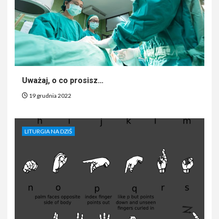
Uważaj, o co prosisz…
19 grudnia 2022
LITURGIA NA DZIŚ