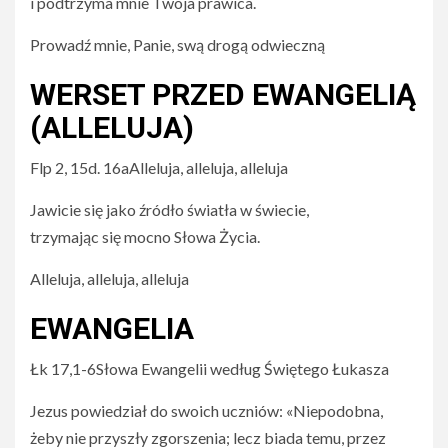
i podtrzyma mnie Twoja prawica.
Prowadź mnie, Panie, swą drogą odwieczną
WERSET PRZED EWANGELIĄ
(ALLELUJA)
Flp 2, 15d. 16aAlleluja, alleluja, alleluja
Jawicie się jako źródło światła w świecie,
trzymając się mocno Słowa Życia.
Alleluja, alleluja, alleluja
EWANGELIA
Łk 17,1-6Słowa Ewangelii według Świętego Łukasza
Jezus powiedział do swoich uczniów: «Niepodobna,
żeby nie przyszły zgorszenia; lecz biada temu, przez