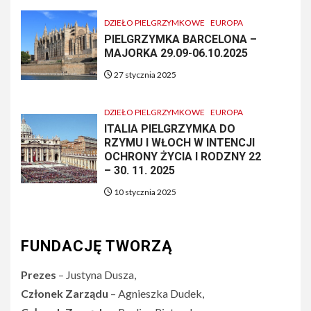
DZIEŁO PIELGRZYMKOWE
EUROPA
PIELGRZYMKA BARCELONA –
MAJORKA 29.09-06.10.2025
27 stycznia 2025
DZIEŁO PIELGRZYMKOWE
EUROPA
ITALIA PIELGRZYMKA DO
RZYMU I WŁOCH W INTENCJI
OCHRONY ŻYCIA I RODZNY 22
– 30. 11. 2025
10 stycznia 2025
FUNDACJĘ TWORZĄ
Prezes
– Justyna Dusza,
Członek Zarządu
– Agnieszka Dudek,