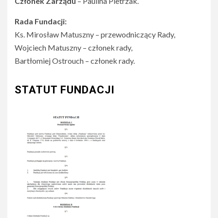
Członek Zarządu
– Paulina Pietrzak.
Rada Fundacji:
Ks. Mirosław Matuszny – przewodniczący Rady,
Wojciech Matuszny – członek rady,
Bartłomiej Ostrouch – członek rady.
STATUT FUNDACJI