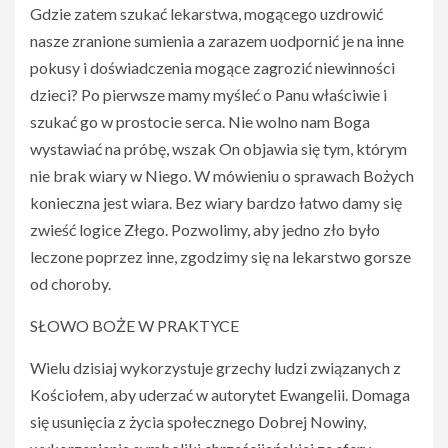
Gdzie zatem szukać lekarstwa, mogącego uzdrowić
nasze zranione sumienia a zarazem uodpornić je na inne
pokusy i doświadczenia mogące zagrozić niewinności
dzieci? Po pierwsze mamy myśleć o Panu właściwie i
szukać go w prostocie serca. Nie wolno nam Boga
wystawiać na próbę, wszak On objawia się tym, którym
nie brak wiary w Niego. W mówieniu o sprawach Bożych
konieczna jest wiara. Bez wiary bardzo łatwo damy się
zwieść logice Złego. Pozwolimy, aby jedno zło było
leczone poprzez inne, zgodzimy się na lekarstwo gorsze
od choroby.
SŁOWO BOŻE W PRAKTYCE
Wielu dzisiaj wykorzystuje grzechy ludzi związanych z
Kościołem, aby uderzać w autorytet Ewangelii. Domaga
się usunięcia z życia społecznego Dobrej Nowiny,