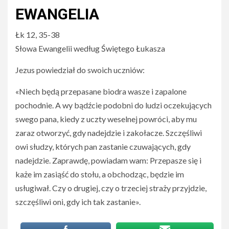
EWANGELIA
Łk 12, 35-38
Słowa Ewangelii według Świętego Łukasza
Jezus powiedział do swoich uczniów:
«Niech będą przepasane biodra wasze i zapalone
pochodnie. A wy bądźcie podobni do ludzi oczekujących
swego pana, kiedy z uczty weselnej powróci, aby mu
zaraz otworzyć, gdy nadejdzie i zakołacze. Szczęśliwi
owi słudzy, których pan zastanie czuwających, gdy
nadejdzie. Zaprawdę, powiadam wam: Przepasze się i
każe im zasiąść do stołu, a obchodząc, będzie im
usługiwał. Czy o drugiej, czy o trzeciej straży przyjdzie,
szczęśliwi oni, gdy ich tak zastanie».