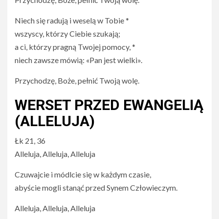
Niech się radują i weselą w Tobie *
wszyscy, którzy Ciebie szukają;
a ci, którzy pragną Twojej pomocy, *
niech zawsze mówią: «Pan jest wielki».
Przychodzę, Boże, pełnić Twoją wolę.
WERSET PRZED EWANGELIĄ
(ALLELUJA)
Łk 21, 36
Alleluja, Alleluja, Alleluja
Czuwajcie i módlcie się w każdym czasie,
abyście mogli stanąć przed Synem Człowieczym.
Alleluja, Alleluja, Alleluja