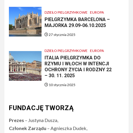
DZIEŁO PIELGRZYMKOWE
EUROPA
PIELGRZYMKA BARCELONA –
MAJORKA 29.09-06.10.2025
27 stycznia 2025
DZIEŁO PIELGRZYMKOWE
EUROPA
ITALIA PIELGRZYMKA DO
RZYMU I WŁOCH W INTENCJI
OCHRONY ŻYCIA I RODZNY 22
– 30. 11. 2025
10 stycznia 2025
FUNDACJĘ TWORZĄ
Prezes
– Justyna Dusza,
Członek Zarządu
– Agnieszka Dudek,