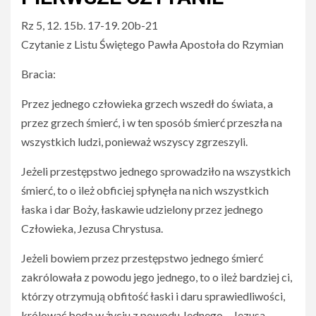
Rz 5, 12. 15b. 17-19. 20b-21
Czytanie z Listu Świętego Pawła Apostoła do Rzymian
Bracia:
Przez jednego człowieka grzech wszedł do świata, a
przez grzech śmierć, i w ten sposób śmierć przeszła na
wszystkich ludzi, ponieważ wszyscy zgrzeszyli.
Jeżeli przestępstwo jednego sprowadziło na wszystkich
śmierć, to o ileż obficiej spłynęła na nich wszystkich
łaska i dar Boży, łaskawie udzielony przez jednego
Człowieka, Jezusa Chrystusa.
Jeżeli bowiem przez przestępstwo jednego śmierć
zakrólowała z powodu jego jednego, to o ileż bardziej ci,
którzy otrzymują obfitość łaski i daru sprawiedliwości,
królować będą w życiu z powodu Jednego – Jezusa