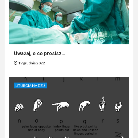
Uważaj, o co prosisz…
19 grudnia 2022
LITURGIA NA DZIŚ