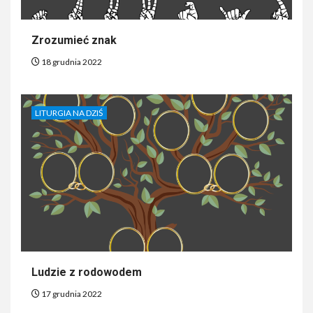
Zrozumieć znak
18 grudnia 2022
LITURGIA NA DZIŚ
Ludzie z rodowodem
17 grudnia 2022