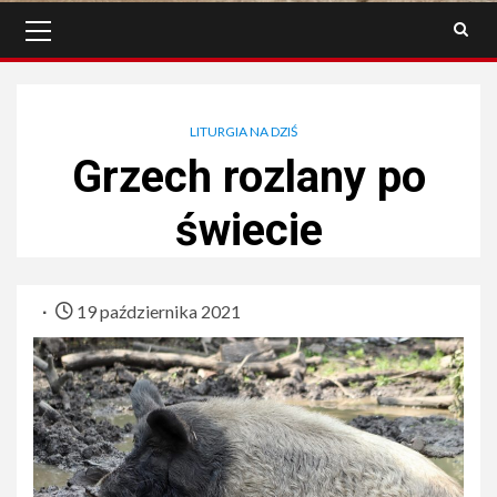
Menu
główne
LITURGIA NA DZIŚ
Grzech rozlany po
świecie
19 października 2021