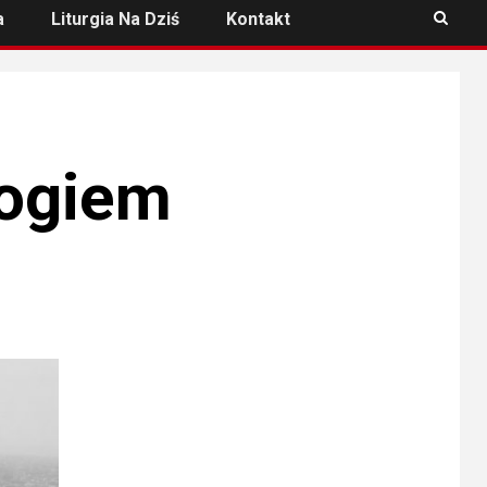
a
Liturgia Na Dziś
Kontakt
Bogiem