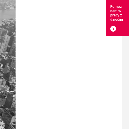
Pomóż
nam w
pracy z
dziećmi