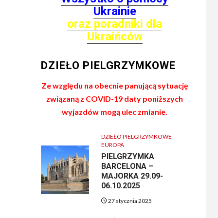
Ukrainie
oraz poradniki dla
Ukraińców
DZIEŁO PIELGRZYMKOWE
Ze względu na obecnie panującą sytuację
związaną z COVID-19 daty poniższych
wyjazdów mogą ulec zmianie.
DZIEŁO PIELGRZYMKOWE
EUROPA
PIELGRZYMKA
BARCELONA –
MAJORKA 29.09-
06.10.2025
27 stycznia 2025