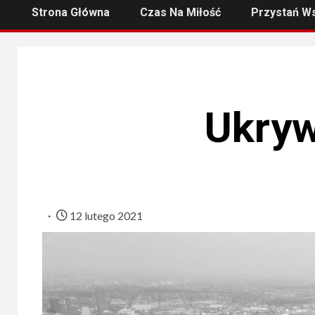
Strona Główna
Czas Na Miłość
Przystań W
Ukryw
12 lutego 2021