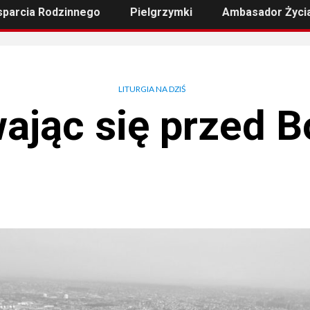
sparcia Rodzinnego
Pielgrzymki
Ambasador Życi
LITURGIA NA DZIŚ
ając się przed 