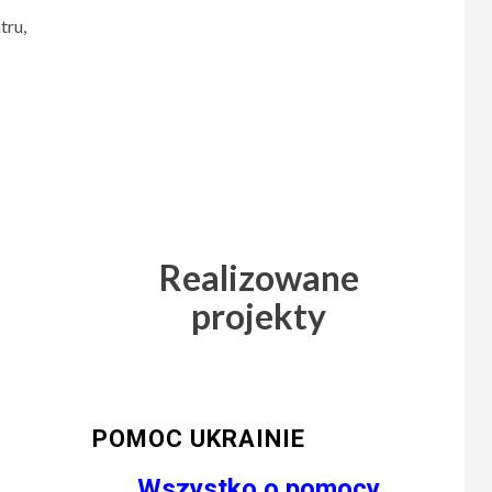
tru,
Realizowane
projekty
POMOC UKRAINIE
Wszystko o pomocy